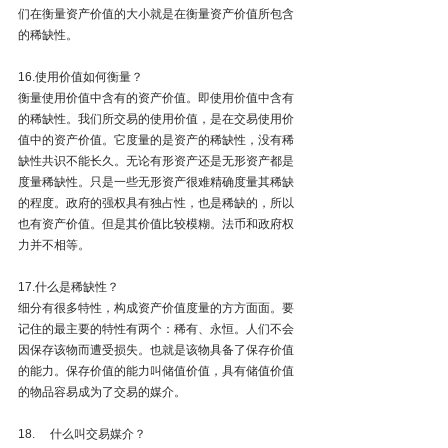
们在衡量资产价值的大小就是在衡量资产价值所包含
的稀缺性。
16.使用价值如何衡量？
衡量使用价值中含有的资产价值。即使用价值中含有
的稀缺性。我们所交易的使用价值，是在交易使用价
值中的资产价值。它度量的是资产的稀缺性，没有稀
缺性共识不能长久。无论有形资产还是无形资产都是
度量稀缺性。只是一些无形资产很难精确度量其稀缺
的程度。政府的强权具有独占性，也是稀缺的，所以
也有资产价值。但是其价值比较模糊。法币和政府权
力并不相等。
17.什么是稀缺性？
细分有很多特性，构成资产价值度量的方方面面。要
记住的最主要的特性有两个：稀有、永恒。人们不会
因保存该物而遭受损失。也就是该物具备了保存价值
的能力。保存价值的能力叫储值价值，具有储值价值
的物品容易成为了交易的媒介。
18.     什么叫交易媒介？