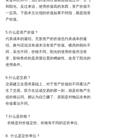
和阳光。反过来说，使用价值高的东西，资产价值不
一定高。下面本文出现的价值如果不特指，都是指资
产价值。
5.什么是资产价值？
代表成本的凝结。无形资产的价值也代表成本的凝
结。换句话说没有成本没有资产价值。楼房的朝向不
同，采光不同，价格不同。阳光的使用价值并没有
变，影响售价的是房屋位置的稀缺性。改变了阳光的
使用条件。
6.什么是交易？
交易建立在需求基础上，对于资产价值的不同看法产
生了交易。双方在达成交易的那一刻，就是价格产生
或价格认同。都认为自己赚了。原因是对物品未来的
价值看法不同。
7.什么是价格？
  价格是对价值定价。价格有不同的定价单位.
8.  什么是定价单位？