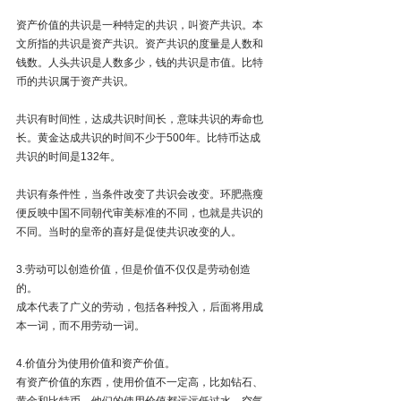
资产价值的共识是一种特定的共识，叫资产共识。本
文所指的共识是资产共识。资产共识的度量是人数和
钱数。人头共识是人数多少，钱的共识是市值。比特
币的共识属于资产共识。
共识有时间性，达成共识时间长，意味共识的寿命也
长。黄金达成共识的时间不少于500年。比特币达成
共识的时间是132年。
共识有条件性，当条件改变了共识会改变。环肥燕瘦
便反映中国不同朝代审美标准的不同，也就是共识的
不同。当时的皇帝的喜好是促使共识改变的人。
3.劳动可以创造价值，但是价值不仅仅是劳动创造
的。
成本代表了广义的劳动，包括各种投入，后面将用成
本一词，而不用劳动一词。
4.价值分为使用价值和资产价值。
有资产价值的东西，使用价值不一定高，比如钻石、
黄金和比特币，他们的使用价值都远远低过水、空气