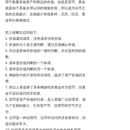
用于衡量其他资产和商品的价值。也就是货币。黄金
就是由于具备全球认同的储值价值，所以成为法币之
前的交易媒介。交易媒介有很多种，贝壳，巨石、黄
金和白银都做过。
把上述概念总结如下;
1. 价值凝结成本，没有成本没有价值。
2. 价值的大小是主观判断，通过交易确认价值。
3. 共识是群体对价值的一致性判断。共识是时间的函
数。
4. 成本是价值判断的一个标准。
5. 需求是价值判断的另一个标准。
6. 稀缺性中的不变性和永恒性，提供了资产价值的支
撑。
7. 所以人类选择了具有稀缺性的黄金作为货币，但黄
金不适合现代经济发展。
8. 货币是资产价值的代表，是人类最广泛的需求。成
为了交易的媒介。它有资产币、信用币和空气币之
分。
9. 法币是一种信用币。法币对当代经济发展有功，但
是问题非常大。
10. 比特币具有超越黄金的特性适合作为储备货币。