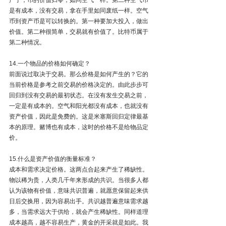
是有成本，没有交易，拿在手里如同废纸一样。空气
币到资产币是可以转换的。第一种要加大投入，做出
价值。第二种很简单，交易就有价值了。比特币属于
第二种情况。
14.一个物品的价格如何确定？
前面说过取决于交易。那么价格是如何产生的？它的
当前价格是参考之前交易的价格决定的。由此步步可
回归到没有交易的最初状态。在没有发生交易之前，
一定是有成本的。空气和阳光都没有成本，也就没有
资产价值，因此是免费的。这是米塞斯回归定律最基
本的原理。赌博也有成本，这时的价格不是给物品定
价。
15.什么是资产价值的衡量标准？
成本和需求决定价格。这两点合起来产生了稀缺性。
物以稀为贵，人类几千年来形成的共识。当很多人都
认为该物有价值，意味共识普遍，就愿意保留起来供
日后交换用，因为容易出手。共识越普遍意味需求越
多，当需求远大于供给，就会产生稀缺性。同样道理
成本越高，越不容易生产，黄金的开采就是如此。我