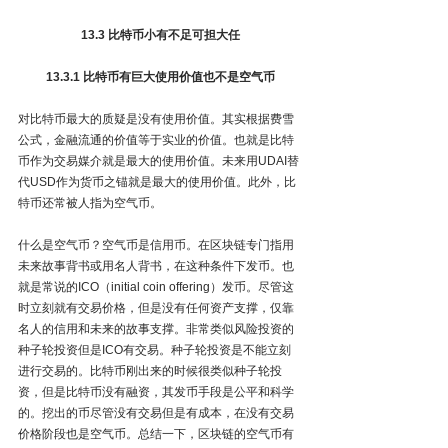
13.3 比特币小有不足可担大任
13.3.1 比特币有巨大使用价值也不是空气币
对比特币最大的质疑是没有使用价值。其实根据费雪
公式，金融流通的价值等于实业的价值。也就是比特
币作为交易媒介就是最大的使用价值。未来用UDAI替
代USD作为货币之锚就是最大的使用价值。此外，比
特币还常被人指为空气币。
什么是空气币？空气币是信用币。在区块链专门指用
未来故事背书或用名人背书，在这种条件下发币。也
就是常说的ICO（initial coin offering）发币。尽管这
时立刻就有交易价格，但是没有任何资产支撑，仅靠
名人的信用和未来的故事支撑。非常类似风险投资的
种子轮投资但是ICO有交易。种子轮投资是不能立刻
进行交易的。比特币刚出来的时候很类似种子轮投
资，但是比特币没有融资，其发币手段是公平和科学
的。挖出的币尽管没有交易但是有成本，在没有交易
价格阶段也是空气币。总结一下，区块链的空气币有