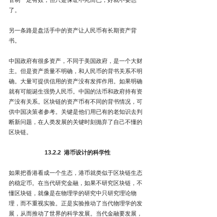
了。
另一条路是盘活手中的资产让人民币有长期资产背
书。
中国政府有很多资产，不同于美国政府，是一个大财
主。但是资产质量不明确，和人民币的背书关系不明
确。大量可提供信用的资产没有发挥作用。如果明确
就有可能诞生强势人民币。中国的法币和政府持有资
产没有关系。区块链的资产币有不同的背书情况，可
供中国决策者参考。关键是他们用已有的老知识去判
断新问题，在人类发展的关键时刻抛弃了自己不懂的
区块链。
13.2.2  港币设计的科学性
如果把香港看成一个生态，港币就类似于区块链生态
的稳定币。在当代研究金融，如果不研究区块链，不
懂区块链，就像是在物理学的研究中只研究理论物
理，而不重视实验。正是实验推动了当代物理学的发
展，从而推动了世界的科学发展。当代金融要发展，