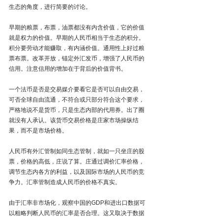
生态的角度，进行简要的讨论。
早期的粮票，布票，油票都没有内含价值，它的价值
就是权力的价值。早期的人民币相当于生态的积分。
积分要劳动才能赚取，有内涵价值。通用性上好过粮
票布票。改革开放，锚定外汇发币，增强了人民币的
信用。注意信用的增加在于背后的价值背书。
一个法币是否是交易媒介要看它是否可以自由交易，
可否全球自由流通，不符合或只部分符合这个要求，
严格地说不是货币，只是生态内部的代用券。出了圈
就没有人承认。该货币交易价格是庄家市场操纵结
果，而不是市场价格。
人民币有外汇管制如同生态管制，就如一只坐庄的股
票，价格的高低，庄说了算。庄通过调价汇率价格，
调节生态内各方的利益，以及国际市场的人民币的竞
争力。汇率管制造成人民币的价格不真实。
由于汇率非市场化，观察中国的GDP和进出口数据可
以粗略判断人民币的汇率是否合理。这又取决于数据