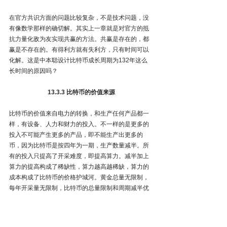
在官方共识方面的问题比较复杂，不是技术问题，没
有像数学那样的确切解。其实上一章就是对官方的抵
抗力量化敌为友实现共赢的方法。共赢是存在的，都
赢是不存在的。有得利方就有失利方，只有时间可以
化解。这是中本聪设计比特币成长周期为132年这么
长时间的原因吗？
13.3.3 比特币的价值来源
比特币的价值来自电力的转换，和生产任何产品都一
样，有设备、人力和财力的投入。不一样的是更多的
投入不可能产生更多的产品，即不能生产出更多的
币，因为比特币是按四年为一期，生产数量减半。所
有的投入只提高了开采难度，即提高算力。减半加上
算力的提高构成了稀缺性，算力越高越稀缺，算力的
成本构成了比特币的价格护城河。黄金总量无限制，
每年开采量无限制，比特币的总量限制和周期减半优
势黄金并不具备。
黄金是跨主权的全球官方储备货币，比特币也具备这