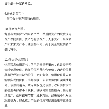
货币是一种定价单位。
9.什么是货币？
   货币分为资产币和信用币。
10.什么资产币？
背后有价值背书的叫资产币。币后面资产的硬度决定
资产币的价值。资产分有形资产，无形资产，当前资
产和未来资产等，硬度都不同，高于黄金硬度的资产
是比特币。
11.什么是信用币？
信用币靠信用背书，信用尽管是无形的，也是资产价
值叫信用价值。信任价值不是内含价值，内含价值是
具有已经被共识的价值，比如黄金。信用价值是未来
能够实现的价值，比如税收。未来价值的可实现性越
高，信用就越高。政府强权也是信用，政府强权信用
的硬度再好都小于税收。税收可实现性很高，接近有
形资产。政府信用与货币通胀对应。如果法币只对应
政府权力，那么权力产生的信用可以用通胀率直接度
量。