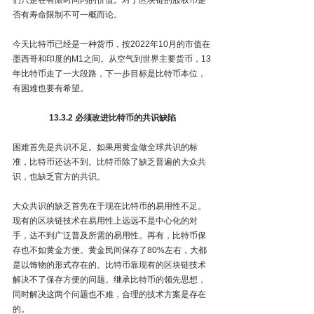
否有寿命限制不可一概而论。
今天比特币已经是一种货币，按2022年10月的市值在
墨西哥和印度的M1之间。从空气到世界主要货币，13
年比特币走了一大段路，下一步目标是比特币本位，
有困难也要有希望。
13.3.2 必须改进比特币的共识缺陷
困难首先是共识不足。如果用黄金做全球共识的标
准，比特币还达不到。比特币除了缺乏普遍的大众共
识，也缺乏官方的共识。
大众共识的缺乏首先在于现在比特币的易用性不足。
现有的区块链技术在易用性上远远不是中心化的对
手，达不到广泛普及所需的易用性。再有，比特币保
存也不如黄金方便。黄金民间保存了80%左右，大都
是以饰物的形式存在的。比特币靠现有的区块链技术
解决不了保存方便的问题。继承比特币的领先思想，
同时解决这两个问题也不难，合理的技术方案是存在
的。