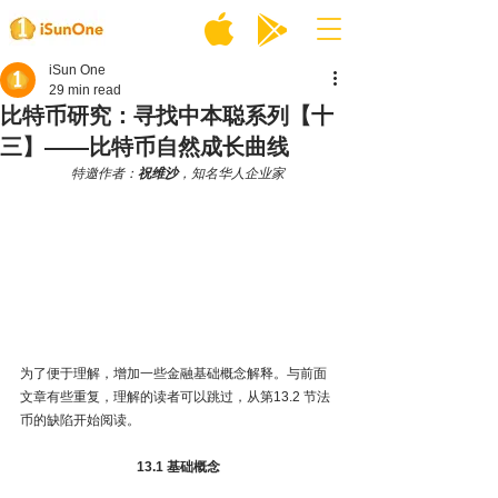
iSun One
29 min read
比特币研究：寻找中本聪系列【十
三】——比特币自然成长曲线
特邀作者：
祝维沙
，知名华人企业家
为了便于理解，增加一些金融基础概念解释。与前面
文章有些重复，理解的读者可以跳过，从第13.2 节法
币的缺陷开始阅读。
13.1 基础概念