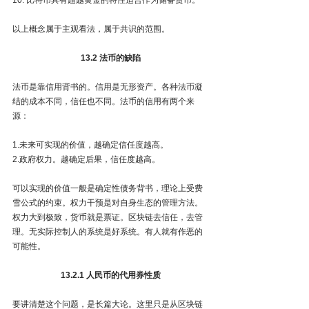
以上概念属于主观看法，属于共识的范围。
13.2 法币的缺陷
法币是靠信用背书的。信用是无形资产。各种法币凝
结的成本不同，信任也不同。法币的信用有两个来
源：
1.未来可实现的价值，越确定信任度越高。
2.政府权力。越确定后果，信任度越高。
可以实现的价值一般是确定性债务背书，理论上受费
雪公式的约束。权力干预是对自身生态的管理方法。
权力大到极致，货币就是票证。区块链去信任，去管
理。无实际控制人的系统是好系统。有人就有作恶的
可能性。
13.2.1 人民币的代用券性质
要讲清楚这个问题，是长篇大论。这里只是从区块链