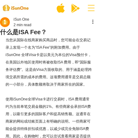
iSun One
2 min read
什么是ISA Fee？
当您从国际在线商家购买商品时，您可能会在交易记
录上发现一个名为“ISA Fee”的附加费用。由于
iSunOne 全球Visa卡是以美元为本位的Visa预付卡，
在美国以外地区使用时将被收取ISA 费用，即“国际服
务评估费”。这是由Visa方面收取的、用于涵盖处理跨
境交易所需的成本的费用。这项费用通常是交易总额
的一小部分，具体数额将取决于商家所在的国家。
使用iSunOne全球Visa卡进行交易时，ISA 费用通常
约为当前单笔交易金额的1%。有些商家会承担ISA费
用，以吸引更多的国际客户和提高销售额。这通常在
商家的网站或结账页面上有明确的说明。一些商家可
能会提供特殊折扣或优惠，以减少或完全免除ISA费
用。因此，在购物时，您可以尝试查看商家是否提供