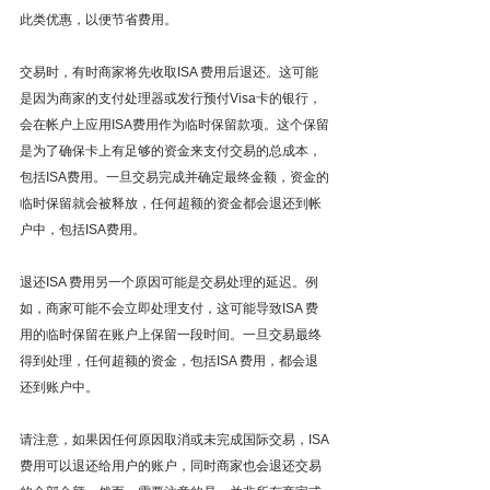
此类优惠，以便节省费用。
交易时，有时商家将先收取ISA 费用后退还。这可能
是因为商家的支付处理器或发行预付Visa卡的银行，
会在帐户上应用ISA费用作为临时保留款项。这个保留
是为了确保卡上有足够的资金来支付交易的总成本，
包括ISA费用。一旦交易完成并确定最终金额，资金的
临时保留就会被释放，任何超额的资金都会退还到帐
户中，包括ISA费用。
退还ISA 费用另一个原因可能是交易处理的延迟。例
如，商家可能不会立即处理支付，这可能导致ISA 费
用的临时保留在账户上保留一段时间。一旦交易最终
得到处理，任何超额的资金，包括ISA 费用，都会退
还到账户中。
请注意，如果因任何原因取消或未完成国际交易，ISA
费用可以退还给用户的账户，同时商家也会退还交易