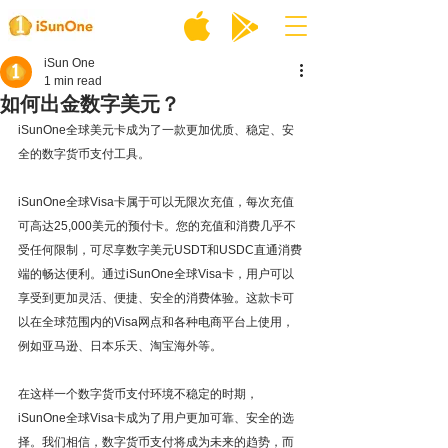
iSun One
1 min read
如何出金数字美元？
iSunOne全球美元卡成为了一款更加优质、稳定、安
全的数字货币支付工具。
iSunOne全球Visa卡属于可以无限次充值，每次充值
可高达25,000美元的预付卡。您的充值和消费几乎不
受任何限制，可尽享数字美元USDT和USDC直通消费
端的畅达便利。通过iSunOne全球Visa卡，用户可以
享受到更加灵活、便捷、安全的消费体验。这款卡可
以在全球范围内的Visa网点和各种电商平台上使用，
例如亚马逊、日本乐天、淘宝海外等。
在这样一个数字货币支付环境不稳定的时期，
iSunOne全球Visa卡成为了用户更加可靠、安全的选
择。我们相信，数字货币支付将成为未来的趋势，而