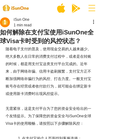
iSun One
1 min read
如何解除在支付宝使用iSunOne全
球Visa卡时受到的风控状态？
随着电子支付的普及，使用现金交易的人越来越少。
绝大多数人在日常的消费支付过程中，或者是在转账
的时候，都是用支付宝这类支付平台完成的。近年
来，由于网络诈骗、信用卡盗刷频繁，支付宝方正不
断加强网络诈骗行为的风控、打击力度。一般支付宝
账号存在经营或者收付款行为，就可能会在绑定新卡
或使用新卡消费时出现风控提示。
无需紧张，这是支付平台为了您的资金安全给出的一
个友情提示。为了保障您的资金安全与iSunOne全球
Visa卡的使用顺畅，请按照以下步骤解除风控：
1. 在支付宝的个人页面找到客服选项；