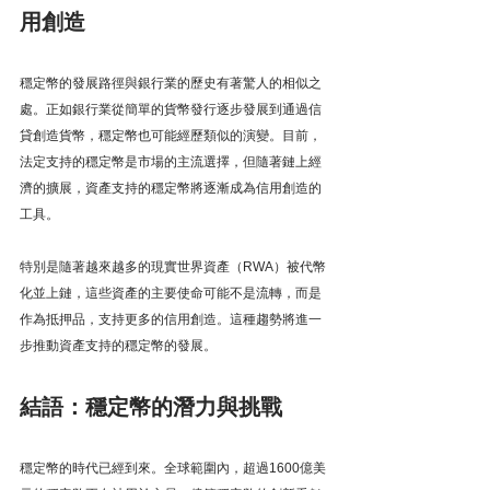
用創造
穩定幣的發展路徑與銀行業的歷史有著驚人的相似之
處。正如銀行業從簡單的貨幣發行逐步發展到通過信
貸創造貨幣，穩定幣也可能經歷類似的演變。目前，
法定支持的穩定幣是市場的主流選擇，但隨著鏈上經
濟的擴展，資產支持的穩定幣將逐漸成為信用創造的
工具。
特別是隨著越來越多的現實世界資產（RWA）被代幣
化並上鏈，這些資產的主要使命可能不是流轉，而是
作為抵押品，支持更多的信用創造。這種趨勢將進一
步推動資產支持的穩定幣的發展。
結語：穩定幣的潛力與挑戰
穩定幣的時代已經到來。全球範圍內，超過1600億美