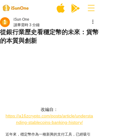
iSun One
讀畢需時 3 分鐘
從銀行業歷史看穩定幣的未來：貨幣
的本質與創新
改編自：
https://a16zcrypto.com/posts/article/understa
nding-stablecoins-banking-history/
近年來，穩定幣作為一種新興的支付工具，已經吸引