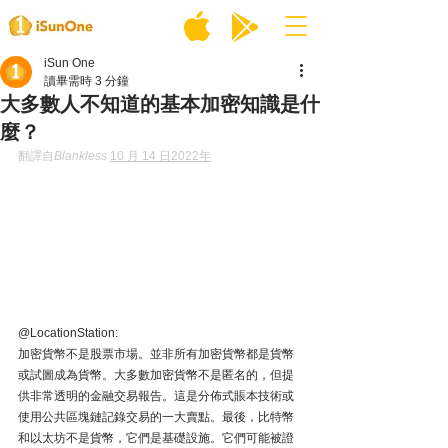
iSun One
讀畢需時 3 分鐘
大多數人不知道的基本加密知識是什
麼？
翻譯自
Blankless
10 月 14 日2022年
@LocationStation:
加密貨幣不是股票市場。並非所有加密貨幣都是貨幣
或試圖成為貨幣。大多數加密貨幣不是匿名的，但提
供非常透明的金融交易報告。這是分佈式賬本技術或
使用公共區塊鏈記錄交易的一大賣點。最後，比特幣
和以太坊不是貨幣，它們是基礎設施。它們可能被證