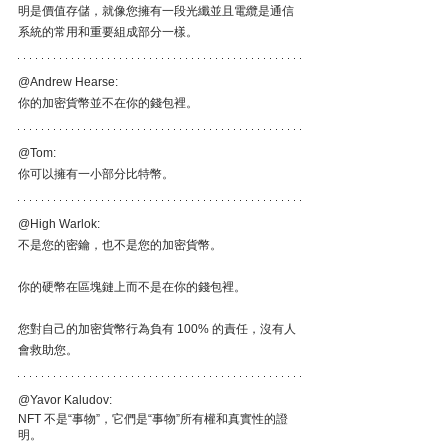
明是價值存儲，就像您擁有一段光纖並且電纜是通信
系統的常用和重要組成部分一樣。
@Andrew Hearse:
你的加密貨幣並不在你的錢包裡。
@Tom:
你可以擁有一小部分比特幣。
@High Warlok:
不是您的密鑰，也不是您的加密貨幣。
你的硬幣在區塊鏈上而不是在你的錢包裡。
您對自己的加密貨幣行為負有 100% 的責任，沒有人
會救助您。
@Yavor Kaludov:
NFT 不是“事物”，它們是“事物”所有權和真實性的證
明。