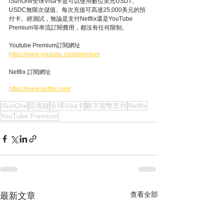
iSunOne全球Visa卡是可以使用數位美元USDT、
USDC無限次儲值、每次充值可高達25,000美元的預
付卡。經測試，無論是支付Netflix還是YouTube 
Premium等串流訂閱費用，都沒有任何限制。
Youtube Premium訂閱網址
https://www.youtube.com/premium
Netflix 訂閱網址
https://www.netflix.com/
iSunOne
區塊鏈
全球Visa卡
數字貨幣支付
Netflix
YouTube Premium
查看全部
最新文章