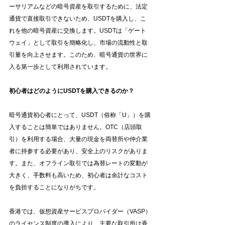
ーサリアムなどの暗号資産を取引するために、法定
通貨で直接取引できないため、USDTを購入し、こ
れを他の暗号資産に交換します。USDTは「ゲート
ウェイ」として取引を簡略化し、市場の流動性と取
引量を向上させます。このため、暗号通貨の世界に
入る第一歩として利用されています。
初心者はどのようにUSDTを購入できるのか？
暗号通貨初心者にとって、USDT（俗称「U」）を購
入することは簡単ではありません。OTC（店頭取
引）を利用する場合、大量の現金を両替所や仲介業
者に持参する必要があり、安全上のリスクがありま
す。また、オフライン取引では為替レートの変動が
大きく、手数料も高いため、初心者は余計なコスト
を負担することになりがちです。
香港では、仮想資産サービスプロバイダー（VASP）
のライセンス制度の導入により、主要な取引所は香