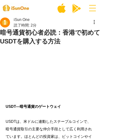
iSun One
読了時間: 2分
暗号通貨初心者必読：香港で初めて
USDTを購入する方法
USDT—暗号通貨のゲートウェイ
USDTは、米ドルに連動したステーブルコインで、
暗号通貨取引の主要な仲介手段として広く利用され
ています。ほとんどの投資家は、ビットコインやイ