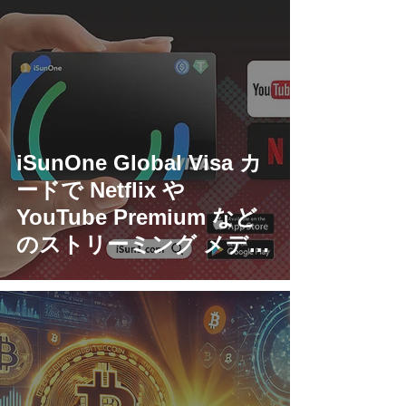
iSunOne Global Visa カ
ードで Netflix や
YouTube Premium など
のストリーミング メディ
アを購読する方法