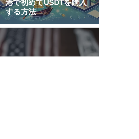
港で初めてUSDTを購入
する方法
アメリカが国家ビットコ
イン準備金の設立を発表