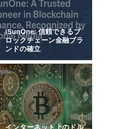
iSunOne: 信頼できるブ
ロックチェーン金融ブラ
ンドの確立
インターネット上のドル