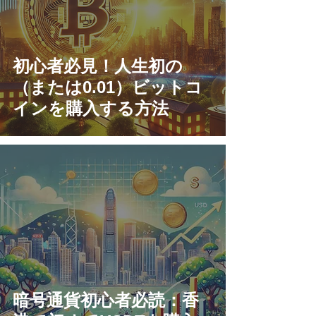
初心者必見！人生初の
（または0.01）ビットコ
インを購入する方法
暗号通貨初心者必読：香