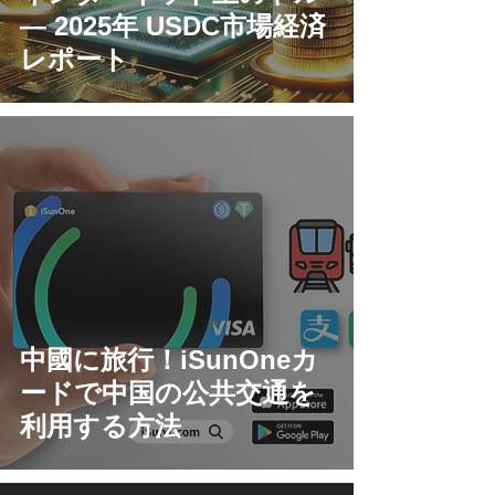
— 2025年 USDC市場経済
レポート
中國に旅行！iSunOneカ
ードで中国の公共交通を
利用する方法