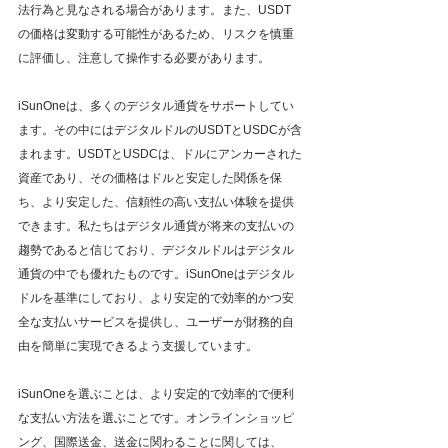
法行為と見なされる場合があります。また、USDT
の価格は変動する可能性があるため、リスクを慎重
に評価し、注意して操作する必要があります。
iSunOneは、多くのデジタル通貨をサポートしてい
ます。その中にはデジタルドルのUSDTとUSDCが含
まれます。USDTとUSDCは、ドルにアンカーされた
資産であり、その価格はドルと安定した関係を保
ち、より安定した、信頼性の高い支払い体験を提供
できます。私たちはデジタル通貨が将来の支払いの
趨勢であると信じており、デジタルドルはデジタル
通貨の中でも優れたものです。iSunOneはデジタル
ドルを基準にしており、より安定的で効率的かつ安
全な支払いサービスを提供し、ユーザーが財務的自
由を簡単に実現できるよう支援しています。
iSunOneを選ぶことは、より安定的で効率的で便利
な支払い方法を選ぶことです。オンラインショッピ
ング、国際送金、送金に関わることに関しては、