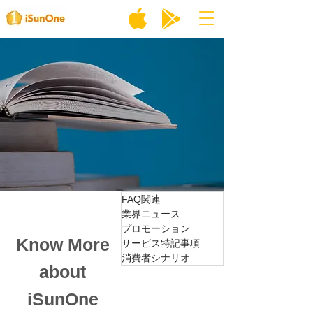
FAQ関連
業界ニュース
プロモーション
Know More
サービス特記事項
消費者シナリオ
about
iSunOne