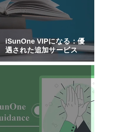
iSunOne VIPになる：優
遇された追加サービス