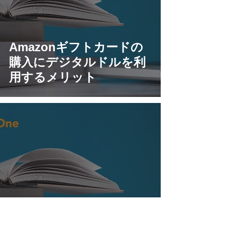
Amazonギフトカードの
購入にデジタルドルを利
用するメリット
iSunOne Global Visaカ