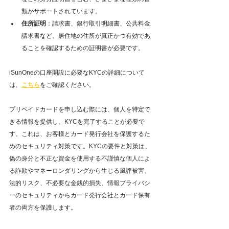
類がサポートされています。
住所証明
：請求書、銀行取引明細書、公共料金
請求書など、居住地の住所が真正かつ有効であ
ることを確認するための証明書が必要です。
iSunOneの口座開設に必要なKYCの詳細について
は、
こちら
をご確認ください。
プリペイドカードを申し込む際には、個人を特定で
きる情報を提供し、KYCを完了することが必要で
す。これは、お客様とカード発行会社を保護するた
めのセキュリティ対策です。KYCの要件と対策は、
偽の身分と不正な資金を使用する不謹慎な個人によ
る詐欺やマネーロンダリングから生じる風評被害、
法的リスク、不必要な金銭的損失、情報プライバシ
ーのセキュリティからカード発行会社とカード保有
者の両方を保護します。