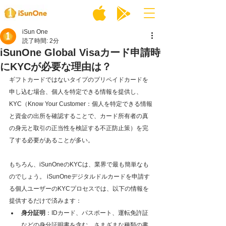
iSun One
読了時間: 2分
iSunOne Global Visaカード申請時
にKYCが必要な理由は？
ギフトカードではないタイプのプリペイドカードを
申し込む場合、個人を特定できる情報を提供し、
KYC（Know Your Customer：個人を特定できる情報
と資金の出所を確認することで、カード所有者の真
の身元と取引の正当性を検証する不正防止策）を完
了する必要があることが多い。
もちろん、iSunOneのKYCは、業界で最も簡単なも
のでしょう。 iSunOneデジタルドルカードを申請す
る個人ユーザーのKYCプロセスでは、以下の情報を
提供するだけで済みます：
身分証明
：IDカード、パスポート、運転免許証
などの身分証明書を含む、さまざまな種類の書