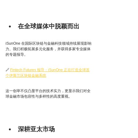
在全球媒体中脱颖而出
iSunOne 在国际区块链与金融科技领域持续展现影响
力。我们积极拓展多元化服务，并获得多家专业媒体
的专题报导。
🔗 
Fintech Futures 报导：iSunOne 正在打造全球首
个伊斯兰区块链金融系统
这一创举不仅凸显平台的技术实力，更显示我们对全
球金融市场包容性与多样性的高度重视。
深耕亚太市场