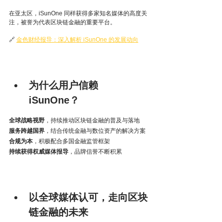
在亚太区，iSunOne 同样获得多家知名媒体的高度关
注，被誉为代表区块链金融的重要平台。
🔗 
金色财经报导：深入解析 iSunOne 的发展动向
为什么用户信赖 
iSunOne？
全球战略视野
，持续推动区块链金融的普及与落地
服务跨越国界
，结合传统金融与数位资产的解决方案
合规为本
，积极配合多国金融监管框架
持续获得权威媒体报导
，品牌信誉不断积累
以全球媒体认可，走向区块
链金融的未来