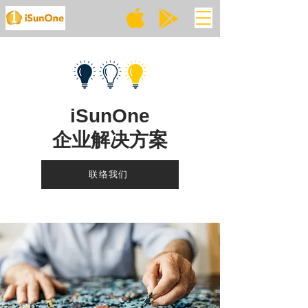
iSunOne
企业解决方案
联络我们