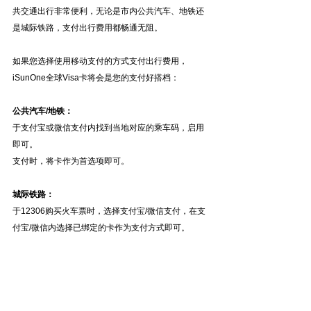
共交通出行非常便利，无论是市内公共汽车、地铁还
是城际铁路，支付出行费用都畅通无阻。
如果您选择使用移动支付的方式支付出行费用，
iSunOne全球Visa卡将会是您的支付好搭档：
公共汽车/地铁：
于支付宝或微信支付内找到当地对应的乘车码，启用
即可。
支付时，将卡作为首选项即可。
城际铁路：
于12306购买火车票时，选择支付宝/微信支付，在支
付宝/微信内选择已绑定的卡作为支付方式即可。