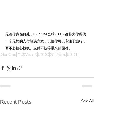
无论你身在何处，iSunOne全球Visa卡都将为你提供
一个无忧的支付解决方案，以便你可以专注于旅行，
而不必担心找换、支付不畅等带来的困难。
iSunOne
全球Visa卡
USDC
数字美元
USDT
See All
Recent Posts