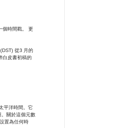
一個時間戳。 更
DST) 從3 月的
幣白皮書初稿的
不是太平洋時間。它
州。關於這個元數
設置為任何時