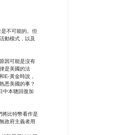
看是不可能的。但
活動模式，以及
原因可能是沒有
律是美國的法
和E-黃金時說，
熟悉美國的事？
6日中本聰回復加
他們將比特幣看作是
無政府主義者用