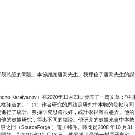
容易確認的問題。本節謝謝唐喬先生。我採信了唐喬先生的證
。
cho Karaivanov）在2020年11月23日發表了一篇文章：
樣知道的。”（1）作者研究的思路是研究中本聰的發帖時間
後進行了統計。數據研究思路很好，統計學很難被愚弄。他的
的他的數據研究，得出不同的結論。他研究的數據來自中本聰
子、源泉之門（SourceForge ）電子郵件。時間從2008 年10 月
始，到2010 年12 月13 日，他發送了最後一封電子郵件