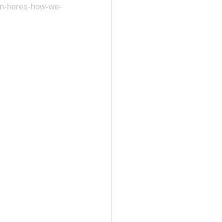
oin-heres-how-we-