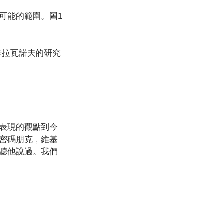
可能的範圍。圖1
卡拉瓦諾夫的研究
表現的觀點到今
密碼朋克，維基
聽他說過。我們