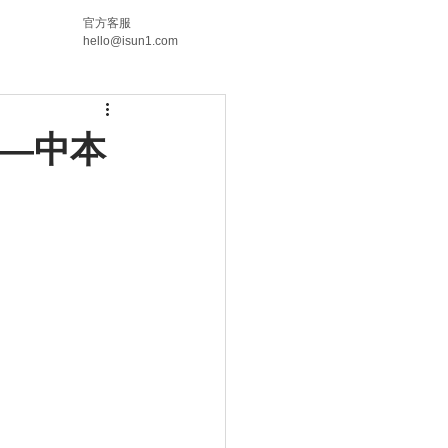
官方客服
hello@isun1.com
—中本