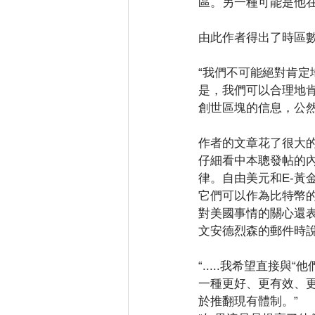
區。另一種可能是他
由此作者得出了時區
“我們不可能絕對肯
是，我們可以合理地
創世區塊的信息，公
作者的文章花了很大
仔細看中本聰發帖的
律。自由美元和E-黃
它們可以作為比特幣
對美國事情的關心還表
文安德烈森的郵件時
“.....我希望直
一種更好、更有效、
於推翻現有體制。”