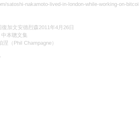
.com/satoshi-nakamoto-lived-in-london-while-working-on-bitc
回復加文安德烈森2011年4月26日
：中本聰文集
Phil Champagne）
7