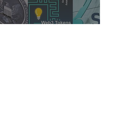
Web3.0代币与传统证券：
探索监管的边界
iSunOne项目和品牌属于总部在美国的合规持牌的支付公司，我们
持有货币服务企业MSB牌照 ，并且遵守美国金融管理局 FinCEN 的
监管。
MSB Registration Number:
31000246587359
,
31000263452145
iSunOne © 2018 - Present