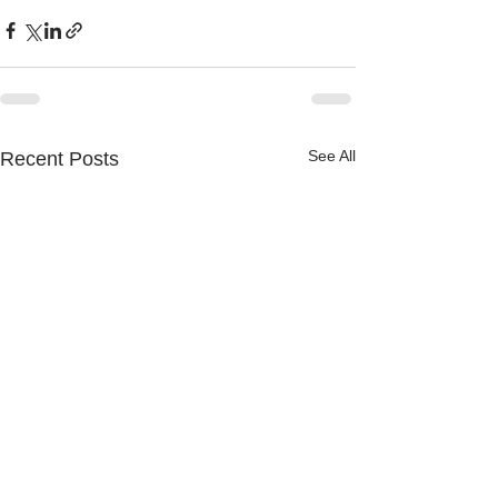
See All
Recent Posts