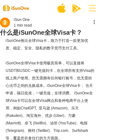
iSun One
1 min read
什么是iSunOne全球Visa卡？
iSunOne推出全球Visa卡，致力于打造一款更加优
质、稳定、安全、隐私的数字货币支付工具。
iSunOne全球Visa卡使用极其简单，可以直接将
USDT和USDC一键充值到卡，在全球所有支持Visa的
线上商户使用。您无需拥有任何银行账号，也无需担
心法币之间的兑换成本。iSunOne全球Visa卡， 当天
申请，隔日批准，一键充值，全球消费。 iSunOne全
球Visa卡可以在全球Visa网点和各种电商平台上使
用，例如ChatGPT,  亚马逊 (Amazon)、乐天 
(Rakuten)、淘宝海外、优步 (Uber)、万豪 
(Marriott)、奈飞 (Netflix)、油管 (YouTube)、电报 
(Telegram)、推特 (Twitter)、Trip.com、Surfshark
等，覆盖您衣食住行的方方面面。 