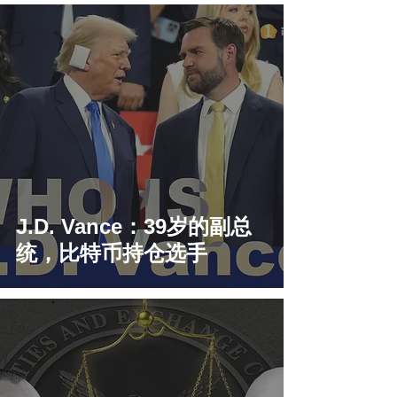
J.D. Vance：39岁的副总
统，比特币持仓选手